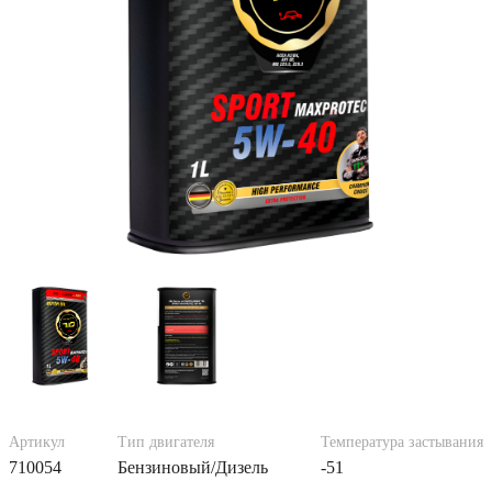
Артикул
Тип двигателя
Температура застывания
710054
Бензиновый/Дизель
-51