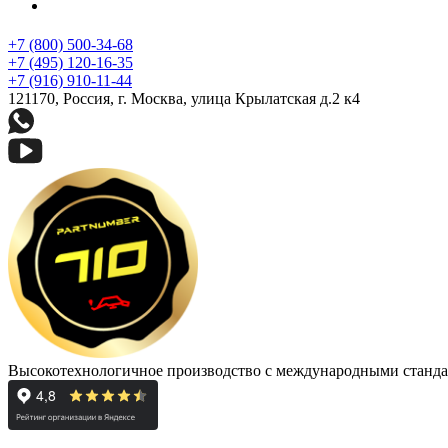
+7 (800) 500-34-68
+7 (495) 120-16-35
+7 (916) 910-11-44
121170, Россия, г. Москва, улица Крылатская д.2 к4
Высокотехнологичное производство с международными станда