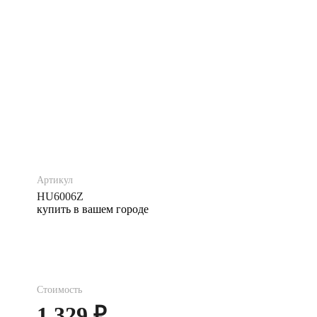
Артикул
HU6006Z
купить в вашем городе
Стоимость
1 329 ₽